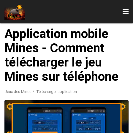
Application mobile
Jeux de mines
Mines - Comment
télécharger le jeu
Mines sur téléphone
Jouer en ligne
Jeux des Mines
Télécharger application