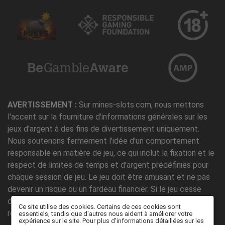
AVERTISSEMENT :
Sur mines-slots.com, nous mettons
l'accent sur la fourniture d'informations générales sur les
jeux d'argent à des fins de divertissement uniquement.
Nous soutenons fermement l'idée d'un comportement
responsable en matière de jeu, ce qui inclut la fixation et le
respect de limites de temps et d'argent prédéfinies pour
chaque session de jeu. Le jeu doit être amusant et ne pas
devenir un risque ou un fardeau financier. Si le jeu cesse
d'être un plaisir, nous vous encourageons vivement à
Ce site utilise des cookies. Certains de ces cookies sont
rechercher de l'aide auprès des ressources disponibles.
essentiels, tandis que d'autres nous aident à améliorer votre
expérience sur le site. Pour plus d'informations détaillées sur les