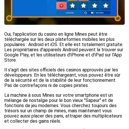
Oui, l'application du casino en ligne Mines peut être
téléchargée sur les deux plateformes mobiles les plus
populaires : Android et iOS. Et elle est totalement gratuite.
Les propriétaires d'appareils Android peuvent la trouver sur
Google Play, et les utilisateurs d'iPhone et d'iPad sur l'App
Store.
Il s'agit des sites officiels des casinos approuvés par les
développeurs. En les téléchargeant, vous pouvez être sûr
de la sécurité et de la stabilité de leur fonctionnement.
Pas de contrefaçons ni de copies pirates.
La machine à sous Mines sur votre smartphone est un
mélange de nostalgie pour le bon vieux "Sapeur" et de
fonctions de jeu modernes. Vous cherchez toujours des
trésors sur un champ de mines, mais maintenant vous
pouvez aussi placer des paris, attraper des multiplicateurs
et collecter des gains réels.