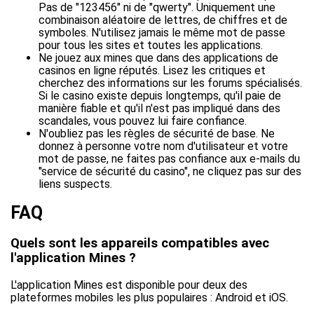
Pas de "123456" ni de "qwerty". Uniquement une
combinaison aléatoire de lettres, de chiffres et de
symboles. N'utilisez jamais le même mot de passe
pour tous les sites et toutes les applications.
Ne jouez aux mines que dans des applications de
casinos en ligne réputés. Lisez les critiques et
cherchez des informations sur les forums spécialisés.
Si le casino existe depuis longtemps, qu'il paie de
manière fiable et qu'il n'est pas impliqué dans des
scandales, vous pouvez lui faire confiance.
N'oubliez pas les règles de sécurité de base. Ne
donnez à personne votre nom d'utilisateur et votre
mot de passe, ne faites pas confiance aux e-mails du
"service de sécurité du casino", ne cliquez pas sur des
liens suspects.
FAQ
Quels sont les appareils compatibles avec
l'application Mines ?
L'application Mines est disponible pour deux des
plateformes mobiles les plus populaires : Android et iOS.