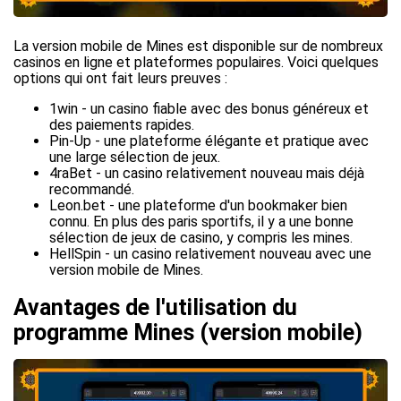
La version mobile de Mines est disponible sur de nombreux
casinos en ligne et plateformes populaires. Voici quelques
options qui ont fait leurs preuves :
1win - un casino fiable avec des bonus généreux et
des paiements rapides.
Pin-Up - une plateforme élégante et pratique avec
une large sélection de jeux.
4raBet - un casino relativement nouveau mais déjà
recommandé.
Leon.bet - une plateforme d'un bookmaker bien
connu. En plus des paris sportifs, il y a une bonne
sélection de jeux de casino, y compris les mines.
HellSpin - un casino relativement nouveau avec une
version mobile de Mines.
Avantages de l'utilisation du
programme Mines (version mobile)