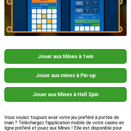
Jouer aux Mines à 1win
Jouer aux mines à Pin-up
Jouer aux Mines à Hell Spin
Vous voulez toujours avoir votre jeu préféré à portée de
main ? Téléchargez l'application mobile de votre casino en
ligne préféré et jouez aux Mines ! Elle est disponible pour