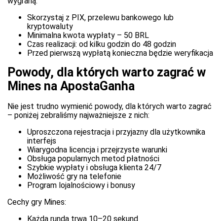
wygraną:
Skorzystaj z PIX, przelewu bankowego lub
kryptowaluty
Minimalna kwota wypłaty – 50 BRL
Czas realizacji: od kilku godzin do 48 godzin
Przed pierwszą wypłatą konieczna będzie weryfikacja
Powody, dla których warto zagrać w
Mines na ApostaGanha
Nie jest trudno wymienić powody, dla których warto zagrać
– poniżej zebraliśmy najważniejsze z nich:
Uproszczona rejestracja i przyjazny dla użytkownika
interfejs
Wiarygodna licencja i przejrzyste warunki
Obsługa popularnych metod płatności
Szybkie wypłaty i obsługa klienta 24/7
Możliwość gry na telefonie
Program lojalnościowy i bonusy
Cechy gry Mines:
Każda runda trwa 10–20 sekund