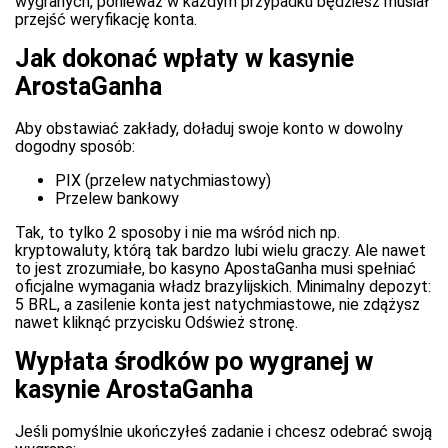
wygranych, ponieważ w każdym przypadku będziesz musiał
przejść weryfikację konta.
Jak dokonać wpłaty w kasynie
ArostaGanha
Aby obstawiać zakłady, doładuj swoje konto w dowolny
dogodny sposób:
PIX (przelew natychmiastowy)
Przelew bankowy
Tak, to tylko 2 sposoby i nie ma wśród nich np.
kryptowaluty, którą tak bardzo lubi wielu graczy. Ale nawet
to jest zrozumiałe, bo kasyno ApostaGanha musi spełniać
oficjalne wymagania władz brazylijskich. Minimalny depozyt:
5 BRL, a zasilenie konta jest natychmiastowe, nie zdążysz
nawet kliknąć przycisku Odśwież stronę.
Wypłata środków po wygranej w
kasynie ArostaGanha
Jeśli pomyślnie ukończyłeś zadanie i chcesz odebrać swoją