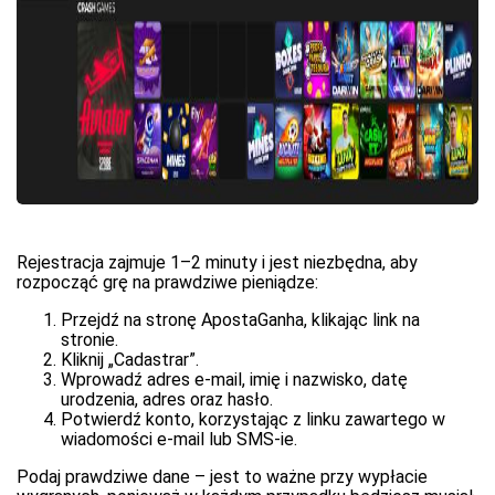
Rejestracja zajmuje 1–2 minuty i jest niezbędna, aby
rozpocząć grę na prawdziwe pieniądze:
Przejdź na stronę ApostaGanha, klikając link na
stronie.
Kliknij „Cadastrar”.
Wprowadź adres e-mail, imię i nazwisko, datę
urodzenia, adres oraz hasło.
Potwierdź konto, korzystając z linku zawartego w
wiadomości e-mail lub SMS-ie.
Podaj prawdziwe dane – jest to ważne przy wypłacie