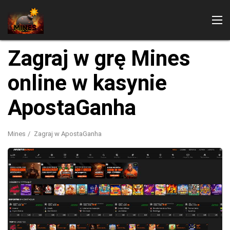
Zagraj w grę Mines
Gry Mines
online w kasynie
ApostaGanha
Mines
Zagraj w ApostaGanha
Graj online