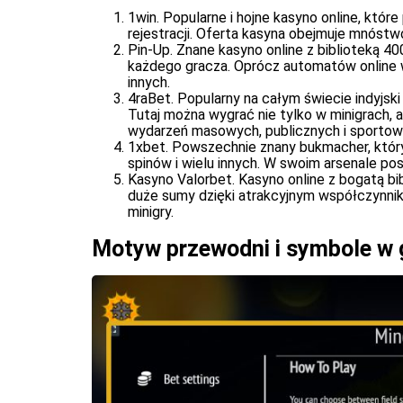
1win. Popularne i hojne kasyno online, któr
rejestracji. Oferta kasyna obejmuje mnóstwo
Pin-Up. Znane kasyno online z biblioteką 4
każdego gracza. Oprócz automatów online w
innych.
4raBet. Popularny na całym świecie indyjski
Tutaj można wygrać nie tylko w minigrach,
wydarzeń masowych, publicznych i sportow
1xbet. Powszechnie znany bukmacher, któr
spinów i wielu innych. W swoim arsenale pos
Kasyno Valorbet. Kasyno online z bogatą b
duże sumy dzięki atrakcyjnym współczynni
minigry.
Motyw przewodni i symbole w 