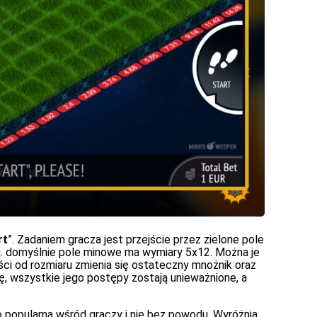
rt
”. Zadaniem gracza jest przejście przez zielone pole
. domyślnie pole minowe ma wymiary 5x12. Można je
ości od rozmiaru zmienia się ostateczny mnożnik oraz
nę, wszystkie jego postępy zostają unieważnione, a
popularna wśród graczy i nie bez powodu. Wyróżnia