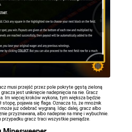
cz musi przejść przez pole pokryte gęstą zieloną
gracza jest uniknięcie nadepnięcia na nie. Gracz
za. Im więcej kroków wykona, tym większa będzie
 stopę, pojawia się flaga. Oznacza to, że mnożnik
z może już odebrać wygraną. Idąc dalej, gracz albo
znie przyznawana, albo nadepnie na minę i wybuchnie.
m przypadku gracz traci wszystkie pieniądze.
g Minesweeper