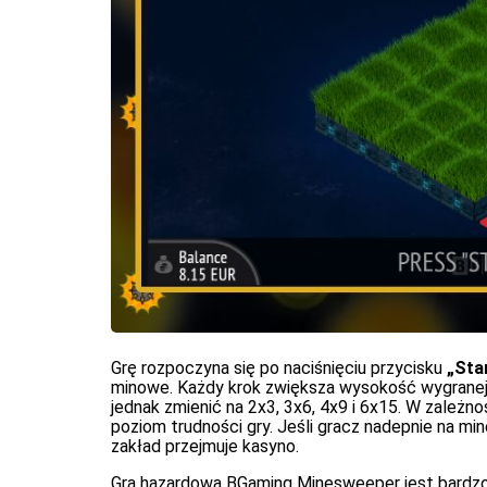
Grę rozpoczyna się po naciśnięciu przycisku
„Sta
minowe. Każdy krok zwiększa wysokość wygranej
jednak zmienić na 2x3, 3x6, 4x9 i 6x15. W zależn
poziom trudności gry. Jeśli gracz nadepnie na mi
zakład przejmuje kasyno.
Gra hazardowa BGaming Minesweeper jest bardzo 