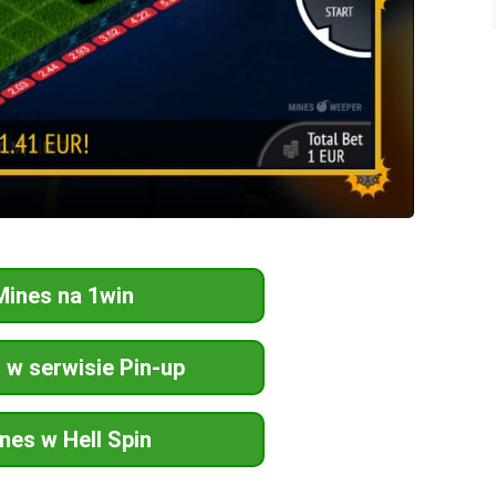
Mines na 1win
 w serwisie Pin-up
nes w Hell Spin