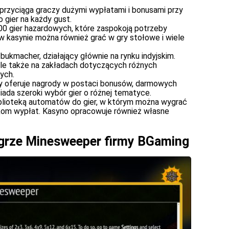
e przyciąga graczy dużymi wypłatami i bonusami przy
 gier na każdy gust.
000 gier hazardowych, które zaspokoją potrzeby
 kasynie można również grać w gry stołowe i wiele
 bukmacher, działający głównie na rynku indyjskim.
 ale także na zakładach dotyczących różnych
ych.
y oferuje nagrody w postaci bonusów, darmowych
iada szeroki wybór gier o różnej tematyce.
iblioteką automatów do gier, w którym można wygrać
kom wypłat. Kasyno opracowuje również własne
grze Minesweeper firmy BGaming