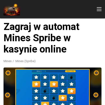
Zagraj w automat
Gry Mines
Mines Spribe w
kasynie online
Mines
Mines (Spribe)
Graj online