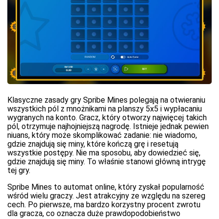
Klasyczne zasady gry Spribe Mines polegają na otwieraniu
wszystkich pól z mnożnikami na planszy 5x5 i wypłacaniu
wygranych na konto. Gracz, który otworzy najwięcej takich
pól, otrzymuje najhojniejszą nagrodę. Istnieje jednak pewien
niuans, który może skomplikować zadanie: nie wiadomo,
gdzie znajdują się miny, które kończą grę i resetują
wszystkie postępy. Nie ma sposobu, aby dowiedzieć się,
gdzie znajdują się miny. To właśnie stanowi główną intrygę
tej gry.
Spribe Mines to automat online, który zyskał popularność
wśród wielu graczy. Jest atrakcyjny ze względu na szereg
cech. Po pierwsze, ma bardzo korzystny procent zwrotu
dla gracza, co oznacza duże prawdopodobieństwo