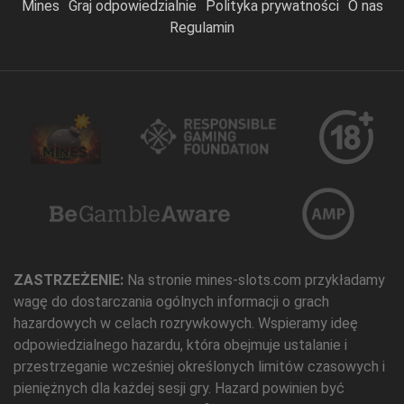
Mines
Graj odpowiedzialnie
Polityka prywatności
O nas
Regulamin
ZASTRZEŻENIE:
Na stronie mines-slots.com przykładamy
wagę do dostarczania ogólnych informacji o grach
hazardowych w celach rozrywkowych. Wspieramy ideę
odpowiedzialnego hazardu, która obejmuje ustalanie i
przestrzeganie wcześniej określonych limitów czasowych i
pieniężnych dla każdej sesji gry. Hazard powinien być