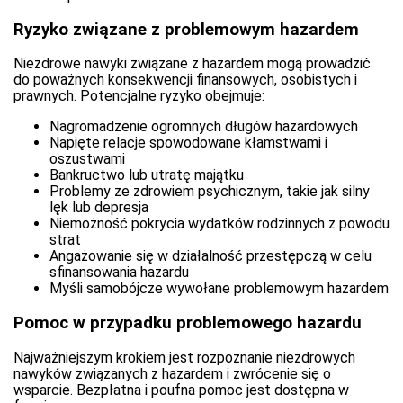
Ryzyko związane z problemowym hazardem
Niezdrowe nawyki związane z hazardem mogą prowadzić
do poważnych konsekwencji finansowych, osobistych i
prawnych. Potencjalne ryzyko obejmuje:
Nagromadzenie ogromnych długów hazardowych
Napięte relacje spowodowane kłamstwami i
oszustwami
Bankructwo lub utratę majątku
Problemy ze zdrowiem psychicznym, takie jak silny
lęk lub depresja
Niemożność pokrycia wydatków rodzinnych z powodu
strat
Angażowanie się w działalność przestępczą w celu
sfinansowania hazardu
Myśli samobójcze wywołane problemowym hazardem
Pomoc w przypadku problemowego hazardu
Najważniejszym krokiem jest rozpoznanie niezdrowych
nawyków związanych z hazardem i zwrócenie się o
wsparcie. Bezpłatna i poufna pomoc jest dostępna w