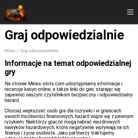
Graj odpowiedzialnie
Gry Mines
Mines
Graj odpowiedzialnie
Informacje na temat odpowiedzialnej
gry
Na stronie Mines-slots.com udostępniamy informacje i
Graj online
recenzje kasyn online, a także linki do gier, starając się
zapewnić naszym czytelnikom bezpieczny i odpowiedzialny
hazard.
Chociaż większość osób gra dla rozrywki i w granicach
swoich możliwości finansowych, hazard wiąże się z pewnym
ryzykiem. Niektórzy gracze mogą nabrać niezdrowych
nawyków hazardowych, które negatywnie wpływają na ich
finanse i życie osobiste. Jako partnerzy traktujemy