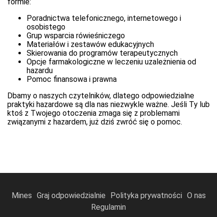
formie:
Poradnictwa telefonicznego, internetowego i
osobistego
Grup wsparcia rówieśniczego
Materiałów i zestawów edukacyjnych
Skierowania do programów terapeutycznych
Opcje farmakologiczne w leczeniu uzależnienia od
hazardu
Pomoc finansowa i prawna
Dbamy o naszych czytelników, dlatego odpowiedzialne
praktyki hazardowe są dla nas niezwykle ważne. Jeśli Ty lub
ktoś z Twojego otoczenia zmaga się z problemami
związanymi z hazardem, już dziś zwróć się o pomoc.
Mines
Graj odpowiedzialnie
Polityka prywatności
O nas
Regulamin