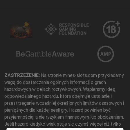
ZASTRZEŻENIE:
Na stronie mines-slots.com przykładamy
wagę do dostarczania ogólnych informacji o grach
hazardowych w celach rozrywkowych. Wspieramy ideę
odpowiedzialnego hazardu, która obejmuje ustalanie i
przestrzeganie wcześniej określonych limitów czasowych i
pieniężnych dla każdej sesji gry. Hazard powinien być
przyjemnością, a nie ryzykiem finansowym lub obciążeniem.
Jeśli hazard kiedykolwiek staje się czymś więcej niż tylko