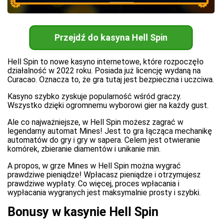
Przejdź do kasyna Hell Spin
Hell Spin to nowe kasyno internetowe, które rozpoczęło
działalność w 2022 roku. Posiada już licencję wydaną na
Curacao. Oznacza to, że gra tutaj jest bezpieczna i uczciwa.
Kasyno szybko zyskuje popularność wśród graczy.
Wszystko dzięki ogromnemu wyborowi gier na każdy gust.
Ale co najważniejsze, w Hell Spin możesz zagrać w
legendarny automat Mines! Jest to gra łącząca mechanikę
automatów do gry i gry w sapera. Celem jest otwieranie
komórek, zbieranie diamentów i unikanie min.
A propos, w grze Mines w Hell Spin można wygrać
prawdziwe pieniądze! Wpłacasz pieniądze i otrzymujesz
prawdziwe wypłaty. Co więcej, proces wpłacania i
wypłacania wygranych jest maksymalnie prosty i szybki.
Bonusy w kasynie Hell Spin