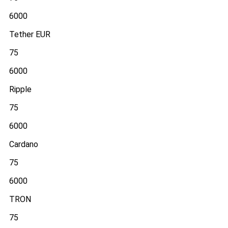
6000
Tether EUR
75
6000
Ripple
75
6000
Cardano
75
6000
TRON
75