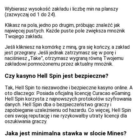
Wybierasz wysokość zakładu i liczbę min na planszy
(zazwyczaj od 1 do 24).
Klikasz na pola, jedno po drugim, próbując znaleźć jak
najwięcej pustych. Każde puste pole zwiększa mnożnik
Twojego zakładu.
Jeśli klikniesz na komórkę z miną, gra się kończy, a zakład
jest przegrany. Jeśli jednak zatrzymasz się w porę i
naciśniesz „Take”, otrzymasz wygraną równą Twojemu
zakładowi pomnożonemu przez aktualny mnożnik.
Czy kasyno Hell Spin jest bezpieczne?
Tak, Hell Spin to niezawodne i bezpieczne kasyno online. A
oto dlaczego: Posiada oficjalną licencję Curacao eGaming.
Hell Spin korzysta z najnowszych protokołów szyfrowania
danych. Hell Spin dba o bezpieczeństwo graczy i
zapobieganie uzależnieniu od hazardu. Co więcej, Hell Spin
ceni swoją reputację i nie ryzykowałby utraty licencji dla
oszukiwania graczy.
Jaka jest minimalna stawka w slocie Mines?