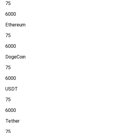
75
6000
Ethereum
75
6000
DogeCoin
75
6000
USDT
75
6000
Tether
75