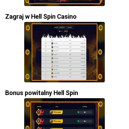
Zagraj w Hell Spin Casino
Bonus powitalny Hell Spin