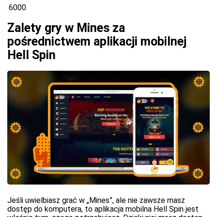
6000
Zalety gry w Mines za
pośrednictwem aplikacji mobilnej
Hell Spin
Jeśli uwielbiasz grać w „Mines”, ale nie zawsze masz
dostęp do komputera, to aplikacja mobilna Hell Spin jest