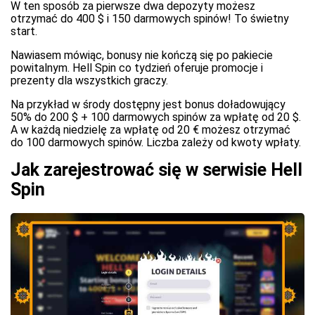
W ten sposób za pierwsze dwa depozyty możesz
otrzymać do 400 $ i 150 darmowych spinów! To świetny
start.
Nawiasem mówiąc, bonusy nie kończą się po pakiecie
powitalnym. Hell Spin co tydzień oferuje promocje i
prezenty dla wszystkich graczy.
Na przykład w środy dostępny jest bonus doładowujący
50% do 200 $ + 100 darmowych spinów za wpłatę od 20 $.
A w każdą niedzielę za wpłatę od 20 € możesz otrzymać
do 100 darmowych spinów. Liczba zależy od kwoty wpłaty.
Jak zarejestrować się w serwisie Hell
Spin