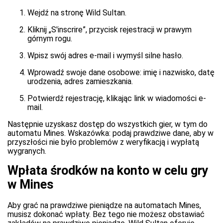
Wejdź na stronę Wild Sultan.
Kliknij „S'inscrire”, przycisk rejestracji w prawym
górnym rogu.
Wpisz swój adres e-mail i wymyśl silne hasło.
Wprowadź swoje dane osobowe: imię i nazwisko, datę
urodzenia, adres zamieszkania.
Potwierdź rejestrację, klikając link w wiadomości e-
mail.
Następnie uzyskasz dostęp do wszystkich gier, w tym do
automatu Mines. Wskazówka: podaj prawdziwe dane, aby w
przyszłości nie było problemów z weryfikacją i wypłatą
wygranych.
Wpłata środków na konto w celu gry
w Mines
Aby grać na prawdziwe pieniądze na automatach Mines,
musisz dokonać wpłaty. Bez tego nie możesz obstawiać