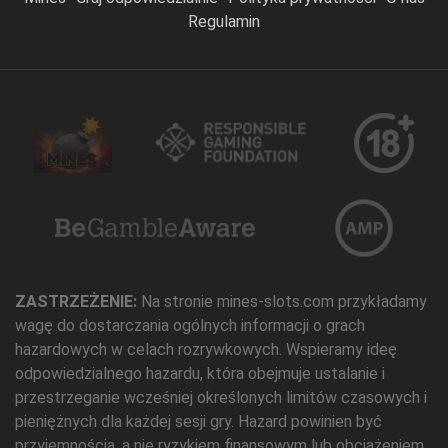
Regulamin
ZASTRZEŻENIE:
Na stronie mines-slots.com przykładamy
wagę do dostarczania ogólnych informacji o grach
hazardowych w celach rozrywkowych. Wspieramy ideę
odpowiedzialnego hazardu, która obejmuje ustalanie i
przestrzeganie wcześniej określonych limitów czasowych i
pieniężnych dla każdej sesji gry. Hazard powinien być
przyjemnością, a nie ryzykiem finansowym lub obciążeniem.