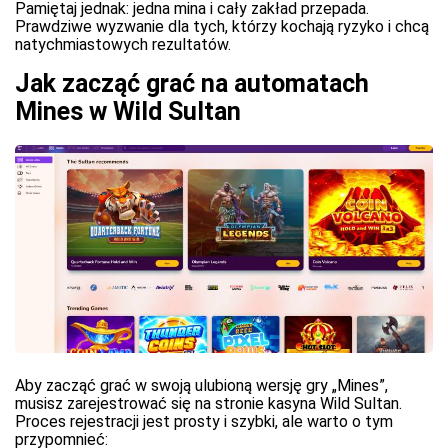
Pamiętaj jednak: jedna mina i cały zakład przepada.
Prawdziwe wyzwanie dla tych, którzy kochają ryzyko i chcą
natychmiastowych rezultatów.
Jak zacząć grać na automatach
Mines w Wild Sultan
Aby zacząć grać w swoją ulubioną wersję gry „Mines”,
musisz zarejestrować się na stronie kasyna Wild Sultan.
Proces rejestracji jest prosty i szybki, ale warto o tym
przypomnieć: