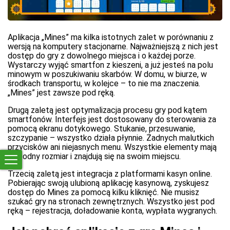
Aplikacja „Mines” ma kilka istotnych zalet w porównaniu z
wersją na komputery stacjonarne. Najważniejszą z nich jest
dostęp do gry z dowolnego miejsca i o każdej porze.
Wystarczy wyjąć smartfon z kieszeni, a już jesteś na polu
minowym w poszukiwaniu skarbów. W domu, w biurze, w
środkach transportu, w kolejce – to nie ma znaczenia.
„Mines” jest zawsze pod ręką.
Drugą zaletą jest optymalizacja procesu gry pod kątem
smartfonów. Interfejs jest dostosowany do sterowania za
pomocą ekranu dotykowego. Stukanie, przesuwanie,
szczypanie – wszystko działa płynnie. Żadnych malutkich
przycisków ani niejasnych menu. Wszystkie elementy mają
wygodny rozmiar i znajdują się na swoim miejscu.
Trzecią zaletą jest integracja z platformami kasyn online.
Pobierając swoją ulubioną aplikację kasynową, zyskujesz
dostęp do Mines za pomocą kilku kliknięć. Nie musisz
szukać gry na stronach zewnętrznych. Wszystko jest pod
ręką – rejestracja, doładowanie konta, wypłata wygranych.