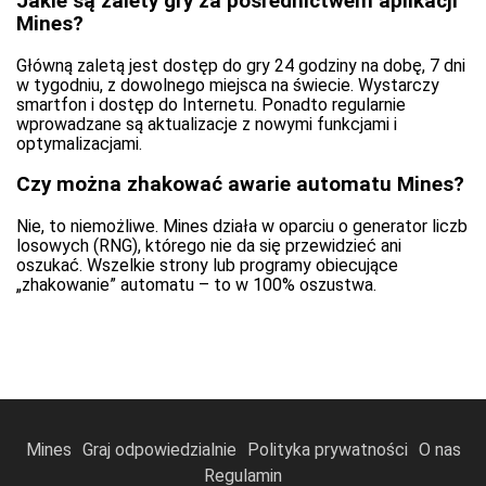
Jakie są zalety gry za pośrednictwem aplikacji
Mines?
Główną zaletą jest dostęp do gry 24 godziny na dobę, 7 dni
w tygodniu, z dowolnego miejsca na świecie. Wystarczy
smartfon i dostęp do Internetu. Ponadto regularnie
wprowadzane są aktualizacje z nowymi funkcjami i
optymalizacjami.
Czy można zhakować awarie automatu Mines?
Nie, to niemożliwe. Mines działa w oparciu o generator liczb
losowych (RNG), którego nie da się przewidzieć ani
oszukać. Wszelkie strony lub programy obiecujące
„zhakowanie” automatu – to w 100% oszustwa.
Mines
Graj odpowiedzialnie
Polityka prywatności
O nas
Regulamin