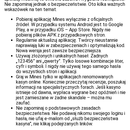
Nie zapominaj jednak o bezpieczeństwie. Oto kilka ważnych
wskazówek na ten temat.
Pobieraj aplikację Mines wyłącznie z oficjalnych
źródeł. W przypadku systemu Android jest to Google
Play, a w przypadku iOS – App Store. Nigdy nie
pobieraj plików APK z przypadkowych stron.
Regularnie aktualizuj aplikację. Twórcy nieustannie
naprawiają luki w zabezpieczeniach i optymalizują kod.
Nowa wersja jest zawsze bezpieczniejsza.
Używaj złożonych i unikalnych haseł. Żadnych
„123456” ani „qwerty”. Tylko losowe kombinacje liter,
cyfr i symboli. I nigdy nie używaj tego samego hasła
do wszystkich stron i aplikacji.
Graj w Mines tylko w aplikacjach renomowanych
kasyn online. Koniecznie przeczytaj recenzje, poszukaj
informacji na specjalistycznych forach. Jeśli kasyno
istnieje od dawna, wypłaca wygrane bez opóźnień i nie
jest zamieszane w żadne skandale – można mu
zaufać.
Nie zapominaj o podstawowych zasadach
bezpieczeństwa. Nie podawaj nikomu swojego loginu i
hasła, nie ufaj e-mailom od „służb bezpieczeństwa
kasyna”, nie klikaj podejrzanych linków.