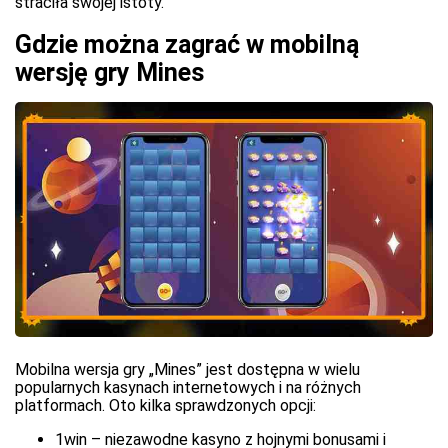
straciła swojej istoty.
Gdzie można zagrać w mobilną
wersję gry Mines
Mobilna wersja gry „Mines” jest dostępna w wielu
popularnych kasynach internetowych i na różnych
platformach. Oto kilka sprawdzonych opcji:
1win – niezawodne kasyno z hojnymi bonusami i