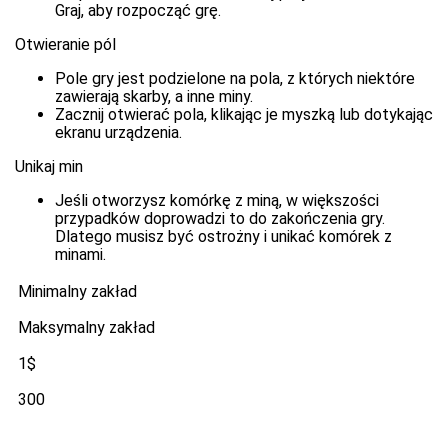
Graj, aby rozpocząć grę.
Otwieranie pól
Pole gry jest podzielone na pola, z których niektóre
zawierają skarby, a inne miny.
Zacznij otwierać pola, klikając je myszką lub dotykając
ekranu urządzenia.
Unikaj min
Jeśli otworzysz komórkę z miną, w większości
przypadków doprowadzi to do zakończenia gry.
Dlatego musisz być ostrożny i unikać komórek z
minami.
Minimalny zakład
Maksymalny zakład
1$
300