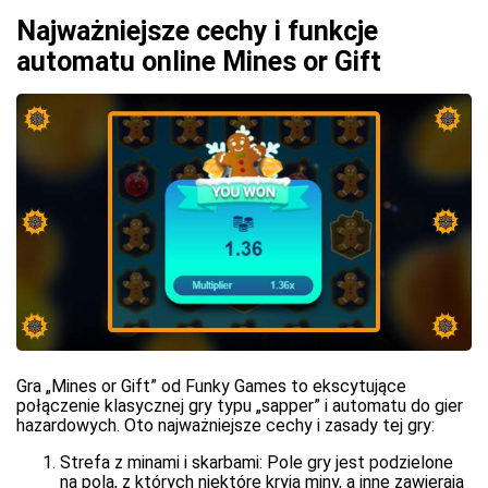
Najważniejsze cechy i funkcje
automatu online Mines or Gift
Gra „Mines or Gift” od Funky Games to ekscytujące
połączenie klasycznej gry typu „sapper” i automatu do gier
hazardowych. Oto najważniejsze cechy i zasady tej gry:
Strefa z minami i skarbami: Pole gry jest podzielone
na pola, z których niektóre kryją miny, a inne zawierają