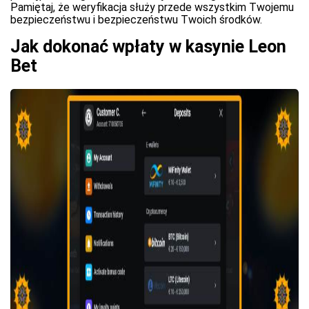
Pamiętaj, że weryfikacja służy przede wszystkim Twojemu
bezpieczeństwu i bezpieczeństwu Twoich środków.
Jak dokonać wpłaty w kasynie Leon
Bet