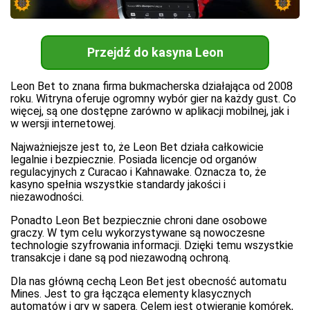
Przejdź do kasyna Leon
Leon Bet to znana firma bukmacherska działająca od 2008
roku. Witryna oferuje ogromny wybór gier na każdy gust. Co
więcej, są one dostępne zarówno w aplikacji mobilnej, jak i
w wersji internetowej.
Najważniejsze jest to, że Leon Bet działa całkowicie
legalnie i bezpiecznie. Posiada licencje od organów
regulacyjnych z Curacao i Kahnawake. Oznacza to, że
kasyno spełnia wszystkie standardy jakości i
niezawodności.
Ponadto Leon Bet bezpiecznie chroni dane osobowe
graczy. W tym celu wykorzystywane są nowoczesne
technologie szyfrowania informacji. Dzięki temu wszystkie
transakcje i dane są pod niezawodną ochroną.
Dla nas główną cechą Leon Bet jest obecność automatu
Mines. Jest to gra łącząca elementy klasycznych
automatów i gry w sapera. Celem jest otwieranie komórek,