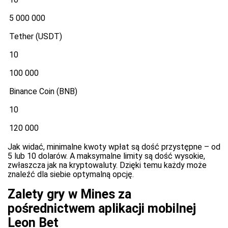
5 000 000
Tether (USDT)
10
100 000
Binance Coin (BNB)
10
120 000
Jak widać, minimalne kwoty wpłat są dość przystępne – od
5 lub 10 dolarów. A maksymalne limity są dość wysokie,
zwłaszcza jak na kryptowaluty. Dzięki temu każdy może
znaleźć dla siebie optymalną opcję.
Zalety gry w Mines za
pośrednictwem aplikacji mobilnej
Leon Bet