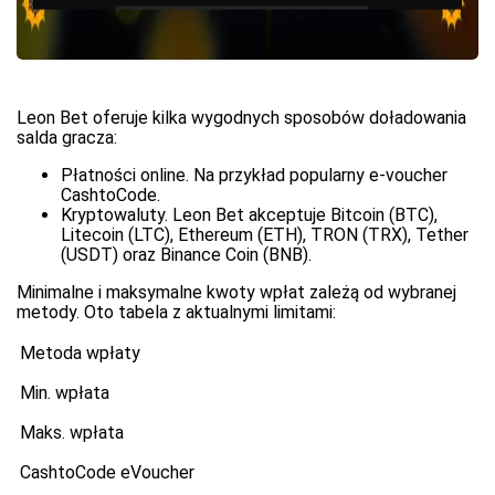
Leon Bet oferuje kilka wygodnych sposobów doładowania
salda gracza:
Płatności online. Na przykład popularny e-voucher
CashtoCode.
Kryptowaluty. Leon Bet akceptuje Bitcoin (BTC),
Litecoin (LTC), Ethereum (ETH), TRON (TRX), Tether
(USDT) oraz Binance Coin (BNB).
Minimalne i maksymalne kwoty wpłat zależą od wybranej
metody. Oto tabela z aktualnymi limitami:
Metoda wpłaty
Min. wpłata
Maks. wpłata
CashtoCode eVoucher