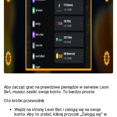
Aby zacząć grać na prawdziwe pieniądze w serwisie Leon
Bet, musisz zasilić swoje konto. To bardzo proste.
Oto krótki przewodnik:
Wejdź na stronę Leon Bet i zaloguj się na swoje
konto. Aby to zrobić, kliknij przycisk „Zaloguj się” w