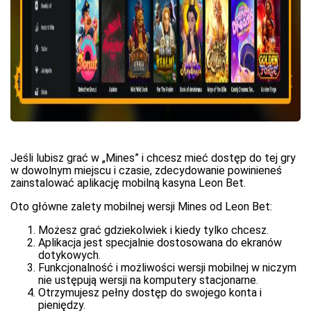
Jeśli lubisz grać w „Mines” i chcesz mieć dostęp do tej gry
w dowolnym miejscu i czasie, zdecydowanie powinieneś
zainstalować aplikację mobilną kasyna Leon Bet.
Oto główne zalety mobilnej wersji Mines od Leon Bet:
Możesz grać gdziekolwiek i kiedy tylko chcesz.
Aplikacja jest specjalnie dostosowana do ekranów
dotykowych.
Funkcjonalność i możliwości wersji mobilnej w niczym
nie ustępują wersji na komputery stacjonarne.
Otrzymujesz pełny dostęp do swojego konta i
pieniędzy.