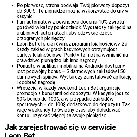
Po pierwsze, strona podwaja Twój pierwszy depozyt
do 300 $. Te pieniądze można wykorzystać do gry w
kasynie.
Fani automatów z pewnością docenią 10% zwrotu
gotówki w każdy poniedziałek. Wystarczy zakręcić na
ulubionych automatach, aby odzyskać część
przegranych pieniędzy.
Leon Bet oferuje również program lojalnościowy. Za
każdy zakład w grach kasynowych otrzymujesz
punkty lojalnościowe. Punkty te można wymienić na
prawdziwe pieniądze lub inne nagrody.
Ponadto w aplikacji mobilnej na Androida dostępny
jest podwójny bonus – 5 darmowych zakładów i 50
darmowych spinów. Wystarczy zainstalować aplikację
i odebrać nagrodę.
Wreszcie, w każdy weekend Leon Bet organizuje
promocje z bonusami od depozytu. W kasynie jest to
50% bonus do 100$, a w przypadku zakładów
sportowych – do 100$ dodatkowo do depozytu. Tak
więc weekendy to świetny czas, aby doładować
konto i uzyskać więcej za swoje pieniądze.
Jak zarejestrować się w serwisie
Leon Bet