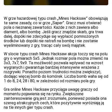
W grze hazardowej typu crash „Mines Hacksaw” obowiązują
te same zasady, co w grze „Saper”. Gracz musi otwierać
pola o nieznanej zawartości. Każde z nich zawiera albo
diament, albo bombę. Jeśli gracz znajdzie skarb, gra trwa
dalej, dopóki nie zdecyduje się wypłacić pomnożonych
środków lub dopóki nie natrafi na bombę i nie zostanie
wyeliminowany z gry, tracąc cały swój majątek.
W slocie typu crash Mines Hacksaw akcja toczy się na polu
gry o wymiarach 5x5. Jednak rozmiar pola można zmienić na
3x3, 7x7, 9x9. Ta możliwość pozwala wpływać na wzrost
wygranych i gwarantuje bardziej intensywne wrażenia z
rozgrywki. Ponadto poziom trudności można zwiększyć,
dodając więcej bomb do komórek. Liczba bomb waha się od
1 do 8, 24, 28 i 80, w zależności od rozmiaru pola gry.
Gra online Mines Hacksaw przyciąga uwagę graczy od
momentu pojawienia się na rynku. Zwiększone
zainteresowanie grą jest zrozumiałe, ponieważ posiada ona
szereg atrakcyjnych cech, które pozytywnie wyróżniają ją
na tle innych gier typu crash.