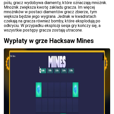
polu, gracz wydobywa diamenty, które oznaczają mnożnik.
Mnożnik zwiększa kwotę zakładu gracza. Im więcej
mnożników w postaci diamentów gracz zbierze, tym
większa będzie jego wygrana. Jednak w kwadratach
czekają na gracza również bomby, które eksplodują po
odkryciu. W przypadku eksplozji sesja gry kończy się, a
wszystkie postępy gracza zostają utracone.
Wypłaty w grze Hacksaw Mines