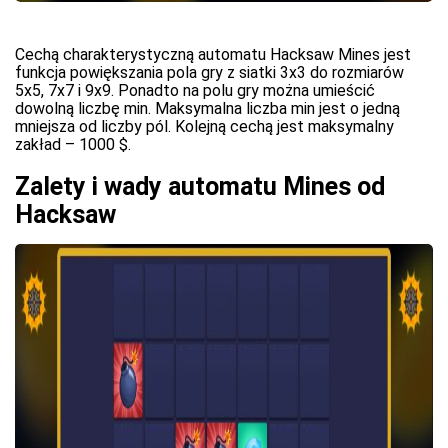
Cechą charakterystyczną automatu Hacksaw Mines jest
funkcja powiększania pola gry z siatki 3x3 do rozmiarów
5x5, 7x7 i 9x9. Ponadto na polu gry można umieścić
dowolną liczbę min. Maksymalna liczba min jest o jedną
mniejsza od liczby pól. Kolejną cechą jest maksymalny
zakład – 1000 $.
Zalety i wady automatu Mines od
Hacksaw