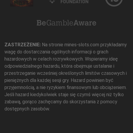
ZASTRZEŻENIE:
Na stronie mines-slots.com przykładamy
wagę do dostarczania ogólnych informacji o grach
hazardowych w celach rozrywkowych. Wspieramy ideę
odpowiedzialnego hazardu, która obejmuje ustalanie i
przestrzeganie wcześniej określonych limitów czasowych i
pieniężnych dla każdej sesji gry. Hazard powinien być
przyjemnością, a nie ryzykiem finansowym lub obciążeniem.
Jeśli hazard kiedykolwiek staje się czymś więcej niż tylko
zabawą, gorąco zachęcamy do skorzystania z pomocy
dostępnych zasobów.