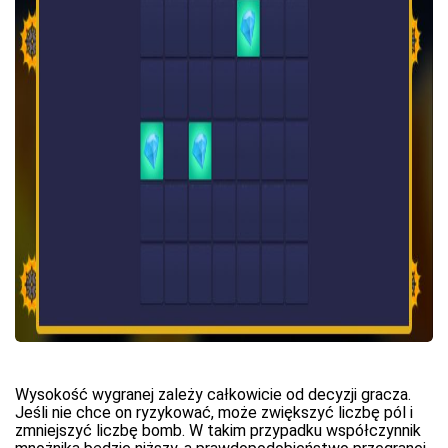
Wysokość wygranej zależy całkowicie od decyzji gracza.
Jeśli nie chce on ryzykować, może zwiększyć liczbę pól i
zmniejszyć liczbę bomb. W takim przypadku współczynnik