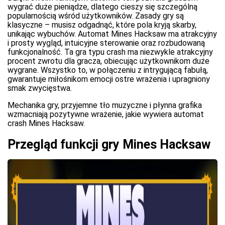
wygrać duże pieniądze, dlatego cieszy się szczególną
popularnością wśród użytkowników. Zasady gry są
klasyczne – musisz odgadnąć, które pola kryją skarby,
unikając wybuchów. Automat Mines Hacksaw ma atrakcyjny
i prosty wygląd, intuicyjne sterowanie oraz rozbudowaną
funkcjonalność. Ta gra typu crash ma niezwykle atrakcyjny
procent zwrotu dla gracza, obiecując użytkownikom duże
wygrane. Wszystko to, w połączeniu z intrygującą fabułą,
gwarantuje miłośnikom emocji ostre wrażenia i upragniony
smak zwycięstwa.
Mechanika gry, przyjemne tło muzyczne i płynna grafika
wzmacniają pozytywne wrażenie, jakie wywiera automat
crash Mines Hacksaw.
Przegląd funkcji gry Mines Hacksaw