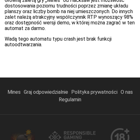
Główną zaletą gry „Mines” od Hacksaw jest możliwość
dostosowania poziomu trudności poprzez zmianę układu
planszy oraz liczby bomb na niej umieszczonych. Do innych
zalet należą atrakcyjny współczynnik RTP wynoszący 98%
oraz dostępność wersji demo, w której można zagrać w ten
automat za darmo.
Wadą tego automatu typu crash jest brak funkcji
autoodtwarzania.
Mines
Graj odpowiedzialnie
Polityka prywatności
O nas
Regulamin