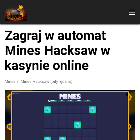
Zagraj w automat
Gry Mines
Mines Hacksaw w
kasynie online
Mines
Mines Hacksaw (piły ręczne)
Graj online