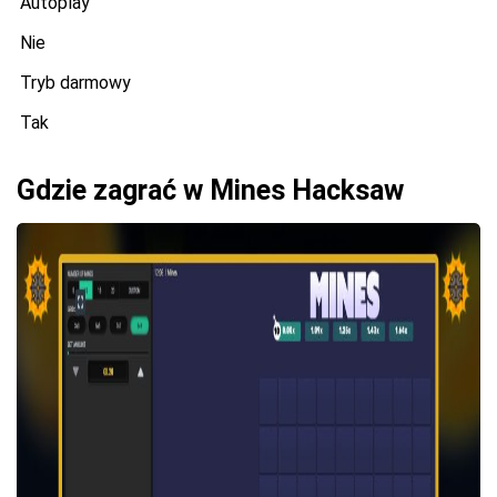
Autoplay
Nie
Tryb darmowy
Tak
Gdzie zagrać w Mines Hacksaw