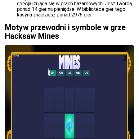
specjalizująca się w grach hazardowych. Jest twórcą
ponad 14 gier na pieniądze. W bibliotece gier tego
kasyna znajdziesz ponad 2976 gier.
Motyw przewodni i symbole w grze
Hacksaw Mines