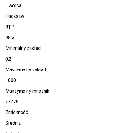
Twórca
Hacksaw
RTP
98%
Minimalny zakład
0,2
Maksymalny zakład
1000
Maksymalny mnożnik
x7776
Zmienność
Średnia