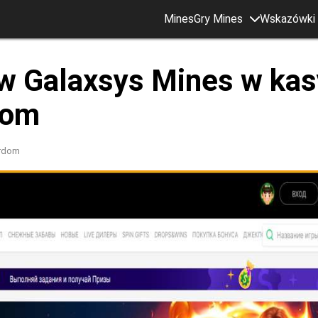
Mines
Gry Mines
Wskazówki i
 w Galaxsys Mines w kas
dom
erdom