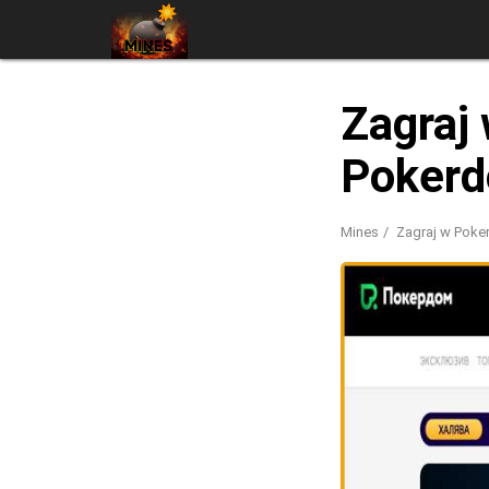
Zagraj
Poker
Mines
Zagraj w Pok