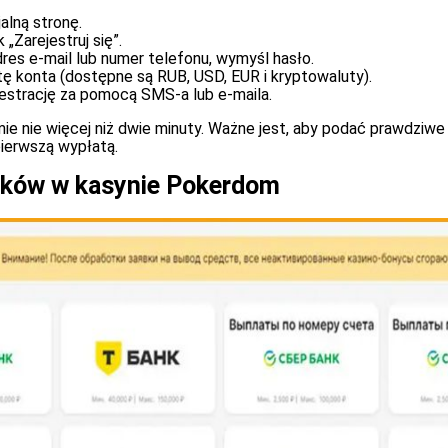
alną stronę.
k „Zarejestruj się”.
res e-mail lub numer telefonu, wymyśl hasło.
ę konta (dostępne są RUB, USD, EUR i kryptowaluty).
estrację za pomocą SMS-a lub e-maila.
ie nie więcej niż dwie minuty. Ważne jest, aby podać prawdziwe
pierwszą wypłatą.
dków w kasynie Pokerdom