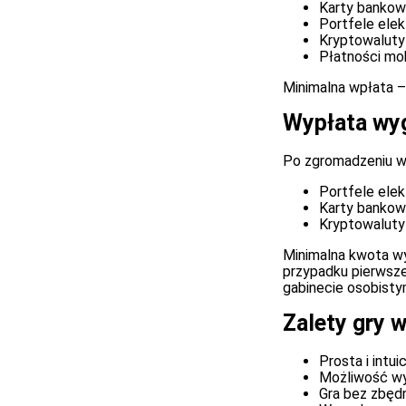
Karty bankow
Portfele elek
Kryptowaluty 
Płatności mob
Minimalna wpłata –
Wypłata wy
Po zgromadzeniu w
Portfele elek
Karty banko
Kryptowaluty
Minimalna kwota wy
przypadku pierwsze
gabinecie osobisty
Zalety gry 
Prosta i intui
Możliwość wyb
Gra bez zbędn