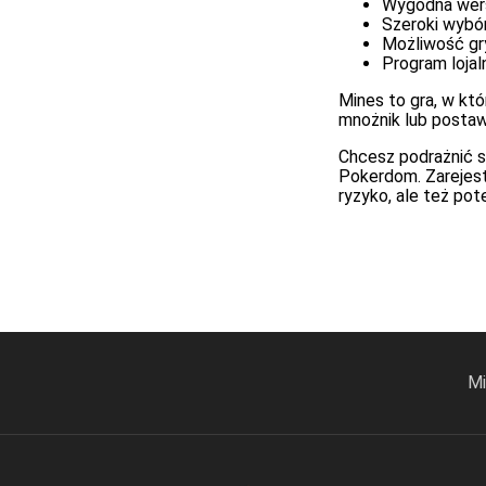
Wygodna wers
Szeroki wybó
Możliwość gr
Program lojal
Mines to gra, w któ
mnożnik lub postaw
Chcesz podrażnić 
Pokerdom. Zarejestr
ryzyko, ale też po
Mi