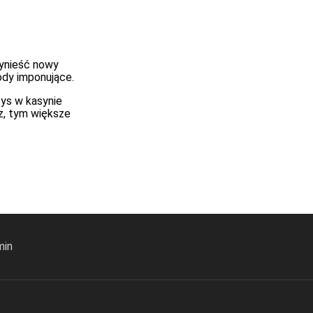
zynieść nowy
ody imponujące.
ys w kasynie
sz, tym większe
min