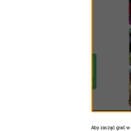
Aby zacząć grać w 