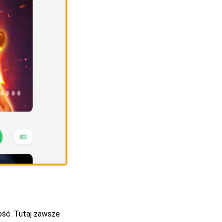
ość. Tutaj zawsze