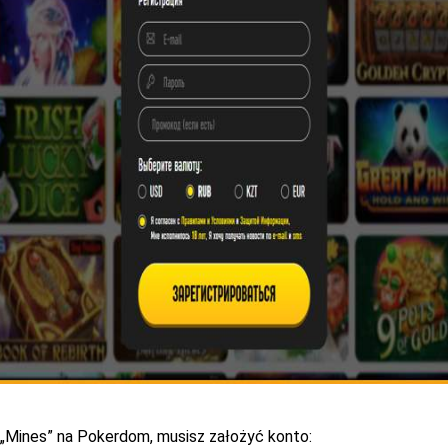
„Mines” na Pokerdom, musisz założyć konto: