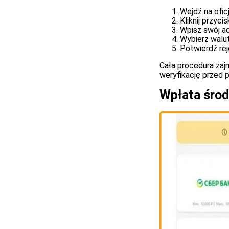
Wejdź na oficj
Kliknij przycis
Wpisz swój ad
Wybierz walut
Potwierdź rej
Cała procedura zajm
weryfikację przed 
Wpłata śro