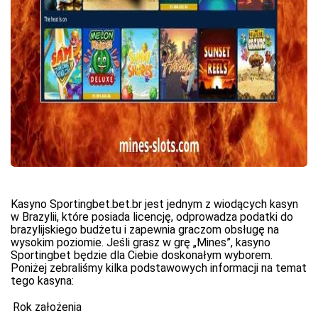
Kasyno Sportingbet.bet.br jest jednym z wiodących kasyn
w Brazylii, które posiada licencję, odprowadza podatki do
brazylijskiego budżetu i zapewnia graczom obsługę na
wysokim poziomie. Jeśli grasz w grę „Mines”, kasyno
Sportingbet będzie dla Ciebie doskonałym wyborem.
Poniżej zebraliśmy kilka podstawowych informacji na temat
tego kasyna:
Rok założenia