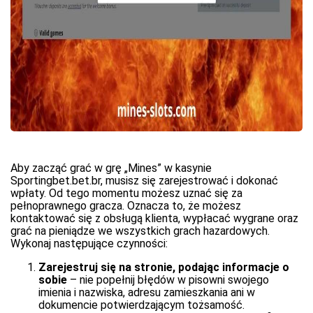
Aby zacząć grać w grę „Mines” w kasynie
Sportingbet.bet.br, musisz się zarejestrować i dokonać
wpłaty. Od tego momentu możesz uznać się za
pełnoprawnego gracza. Oznacza to, że możesz
kontaktować się z obsługą klienta, wypłacać wygrane oraz
grać na pieniądze we wszystkich grach hazardowych.
Wykonaj następujące czynności:
Zarejestruj się na stronie, podając informacje o
sobie
– nie popełnij błędów w pisowni swojego
imienia i nazwiska, adresu zamieszkania ani w
dokumencie potwierdzającym tożsamość.