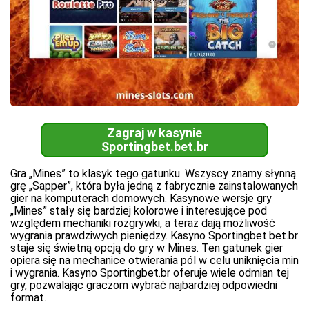
Zagraj w kasynie
Sportingbet.bet.br
Gra „Mines” to klasyk tego gatunku. Wszyscy znamy słynną
grę „Sapper”, która była jedną z fabrycznie zainstalowanych
gier na komputerach domowych. Kasynowe wersje gry
„Mines” stały się bardziej kolorowe i interesujące pod
względem mechaniki rozgrywki, a teraz dają możliwość
wygrania prawdziwych pieniędzy. Kasyno Sportingbet.bet.br
staje się świetną opcją do gry w Mines. Ten gatunek gier
opiera się na mechanice otwierania pól w celu uniknięcia min
i wygrania. Kasyno Sportingbet.br oferuje wiele odmian tej
gry, pozwalając graczom wybrać najbardziej odpowiedni
format.