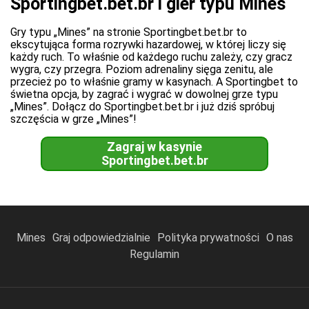
Sportingbet.bet.br i gier typu Mines
Gry typu „Mines” na stronie Sportingbet.bet.br to
ekscytująca forma rozrywki hazardowej, w której liczy się
każdy ruch. To właśnie od każdego ruchu zależy, czy gracz
wygra, czy przegra. Poziom adrenaliny sięga zenitu, ale
przecież po to właśnie gramy w kasynach. A Sportingbet to
świetna opcja, by zagrać i wygrać w dowolnej grze typu
„Mines”. Dołącz do Sportingbet.bet.br i już dziś spróbuj
szczęścia w grze „Mines”!
Zagraj w kasynie
Sportingbet.bet.br
Mines
Graj odpowiedzialnie
Polityka prywatności
O nas
Regulamin