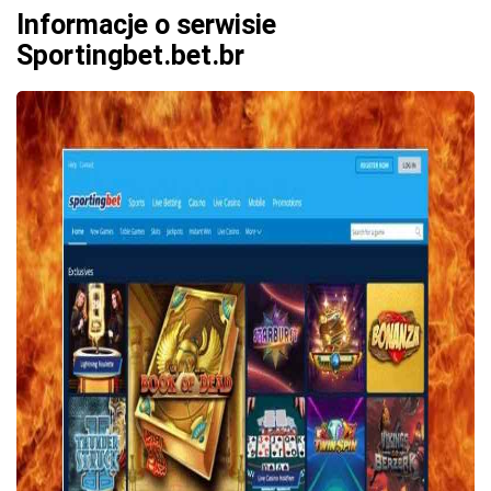
Informacje o serwisie
Sportingbet.bet.br