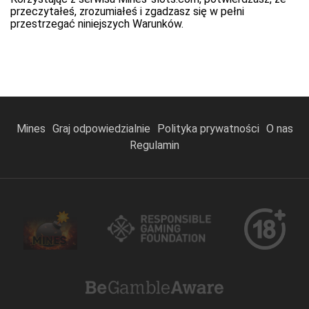
przeczytałeś, zrozumiałeś i zgadzasz się w pełni
przestrzegać niniejszych Warunków.
Mines
Graj odpowiedzialnie
Polityka prywatności
O nas
Regulamin