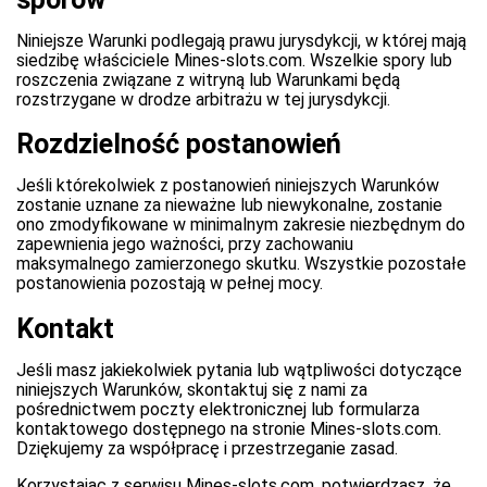
Niniejsze Warunki podlegają prawu jurysdykcji, w której mają
siedzibę właściciele Mines-slots.com. Wszelkie spory lub
roszczenia związane z witryną lub Warunkami będą
rozstrzygane w drodze arbitrażu w tej jurysdykcji.
Rozdzielność postanowień
Jeśli którekolwiek z postanowień niniejszych Warunków
zostanie uznane za nieważne lub niewykonalne, zostanie
ono zmodyfikowane w minimalnym zakresie niezbędnym do
zapewnienia jego ważności, przy zachowaniu
maksymalnego zamierzonego skutku. Wszystkie pozostałe
postanowienia pozostają w pełnej mocy.
Kontakt
Jeśli masz jakiekolwiek pytania lub wątpliwości dotyczące
niniejszych Warunków, skontaktuj się z nami za
pośrednictwem poczty elektronicznej lub formularza
kontaktowego dostępnego na stronie Mines-slots.com.
Dziękujemy za współpracę i przestrzeganie zasad.
Korzystając z serwisu Mines-slots.com, potwierdzasz, że