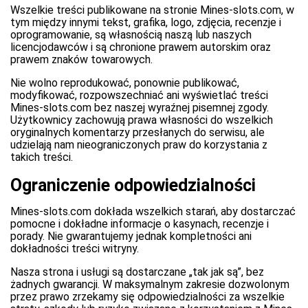
Wszelkie treści publikowane na stronie Mines-slots.com, w
tym między innymi tekst, grafika, logo, zdjęcia, recenzje i
oprogramowanie, są własnością naszą lub naszych
licencjodawców i są chronione prawem autorskim oraz
prawem znaków towarowych.
Nie wolno reprodukować, ponownie publikować,
modyfikować, rozpowszechniać ani wyświetlać treści
Mines-slots.com bez naszej wyraźnej pisemnej zgody.
Użytkownicy zachowują prawa własności do wszelkich
oryginalnych komentarzy przesłanych do serwisu, ale
udzielają nam nieograniczonych praw do korzystania z
takich treści.
Ograniczenie odpowiedzialności
Mines-slots.com dokłada wszelkich starań, aby dostarczać
pomocne i dokładne informacje o kasynach, recenzje i
porady. Nie gwarantujemy jednak kompletności ani
dokładności treści witryny.
Nasza strona i usługi są dostarczane „tak jak są”, bez
żadnych gwarancji. W maksymalnym zakresie dozwolonym
przez prawo zrzekamy się odpowiedzialności za wszelkie