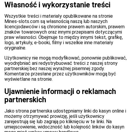
Własność i wykorzystanie treści
Wszystkie treści i materiały opublikowane na stronie
Mines-slots.com są własnością naszą lub naszych
licencjodawców i są chronione prawem autorskim, prawem
znaków towarowych oraz innymi przepisami dotyczącymi
praw własności. Obejmuje to między innymi tekst, grafikę,
logo, artykuły, e-booki, filmy i wszelkie inne materiały
oryginalne.
Użytkownicy nie mogą modyfikować, ponownie publikować,
wyodrębniać ani redystrybuować treści z naszej strony
partnerskiej bez naszej wyraźnej pisemnej zgody.
Komentarze przesłane przez użytkowników mogą być
wyświetlane na stronie.
Ujawnienie informacji o reklamach
partnerskich
Jako strona partnerska udostępniamy linki do kasyn online i
możemy otrzymywać prowizję, jeśli użytkownicy
zarejestrują się lub zagrają po kliknięciu w te linki. Na
umiejscowienie, widoczność lub kolejność linków do kasyn