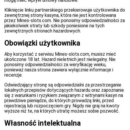
mogą mieć wpływ umowy handlowe.
Kliknięcie linku partnerskiego przekierowuje użytkownika do
zewnętrznej strony kasyna, która nie jest kontrolowana
przez Mines-slots.com. Nie ponosimy odpowiedzialności za
jakiekolwiek straty lub szkody poniesione na tych
zewnętrznych stronach hazardowych.
Obowiązki użytkownika
Aby korzystać z serwisu Mines-slots.com, musisz mieć
ukończone 18 lat. Hazard nieletnich jest nielegalny. Nie
ponosimy odpowiedzialności za weryfikację wieku,
ponieważ nasza strona zawiera wyłącznie informacje i
recenzje.
Odwiedzający stronę są odpowiedzialni za przestrzeganie
lokalnych przepisów dotyczących hazardu oraz zapoznanie
się z warunkami i ryzykiem związanym z witrynami kasyn na
prawdziwe pieniądze, do których prowadzą linki, przed
rejestracją lub rozpoczęciem gry. Nigdy nie graj na kwoty
wyższe niż te, na których utratę możesz sobie pozwolić.
Własność intelektualna