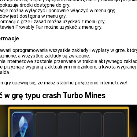
pokazuje środki dostępne do gry;
macje można wyłączyć i ponownie włączyć w menu gry;
adów jest dostępna w menu gry;
ormacji o grze i zasad można uzyskać z menu gry;
tawień Provably Fair można uzyskać z menu gry;
ormacje
warii oprogramowania wszystkie zakłady i wypłaty w grze, któr
ażnione, a wszystkie zakłady są zwracane.
nie internetowe zostanie przerwane w trakcie aktywnego zakład
e przyznaje wygraną z aktualnym mnożnikiem, a kwota wygranej
alda.
 gry upewnij się, że masz stabilne połączenie internetowe!
ć w grę typu crash Turbo Mines