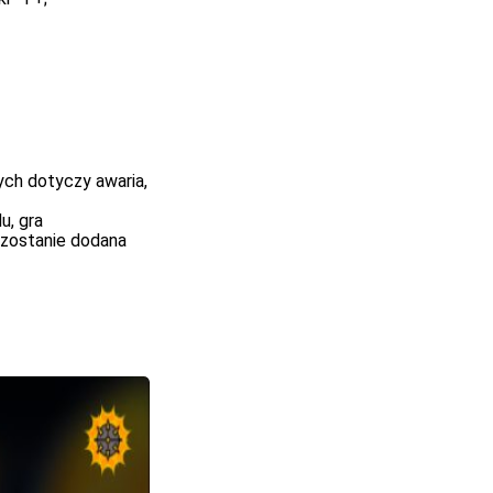
ych dotyczy awaria,
u, gra
 zostanie dodana