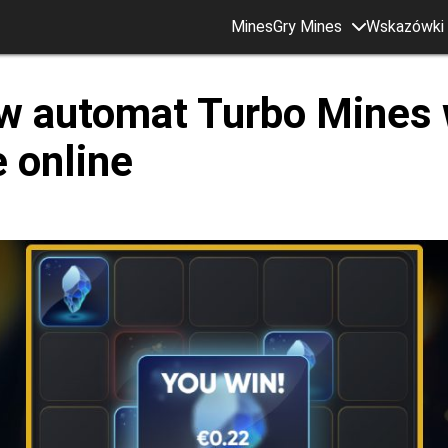
Mines
Gry Mines
Wskazówki i
 w automat Turbo Mines
 online