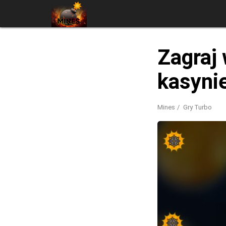
Zagraj
kasynie
Mines
Gry Turbo