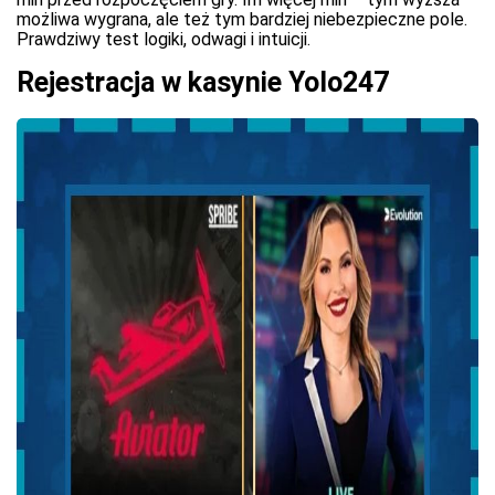
możliwa wygrana, ale też tym bardziej niebezpieczne pole.
Prawdziwy test logiki, odwagi i intuicji.
Rejestracja w kasynie Yolo247