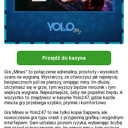
Przejdź do kasyna
Gra „Mines” to połączenie adrenaliny, prostoty i wysokich
szans na wygraną. Wystarczy, że otworzysz jak najwięcej
bezpiecznych pól na planszy, omijając miny. Im dłużej
utrzymasz się w grze, tym wyższy będzie mnożnik i tym
większa wygrana. Najważniejsze, żeby nie popełnić błędu. A
wszystko to znajdziesz w kasynie Yolo247, gdzie każda
minuta gry przebiega szybko, płynnie i komfortowo.
Gra Mines w Yolo247 to nie tylko kopia Sappera, ale
nowoczesna gra typu crash z przyjemną grafiką i wygodnym
interfejsem. Sam ustalasz poziom ryzyka, wybierając liczbę
min przed rozpoczęciem gry. Im więcej min – tym wyższa