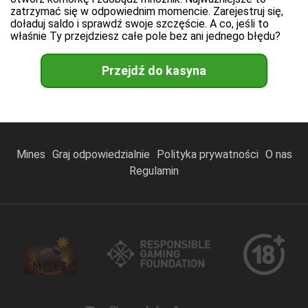
zatrzymać się w odpowiednim momencie. Zarejestruj się,
doładuj saldo i sprawdź swoje szczęście. A co, jeśli to
właśnie Ty przejdziesz całe pole bez ani jednego błędu?
Przejdź do kasyna
Mines
Graj odpowiedzialnie
Polityka prywatności
O nas
Regulamin