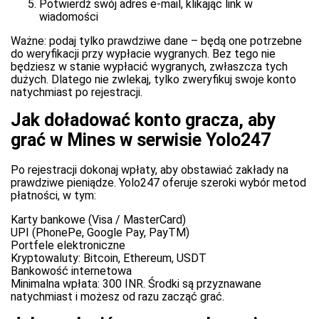
Potwierdź swój adres e-mail, klikając link w
wiadomości
Ważne: podaj tylko prawdziwe dane – będą one potrzebne
do weryfikacji przy wypłacie wygranych. Bez tego nie
będziesz w stanie wypłacić wygranych, zwłaszcza tych
dużych. Dlatego nie zwlekaj, tylko zweryfikuj swoje konto
natychmiast po rejestracji.
Jak doładować konto gracza, aby
grać w Mines w serwisie Yolo247
Po rejestracji dokonaj wpłaty, aby obstawiać zakłady na
prawdziwe pieniądze. Yolo247 oferuje szeroki wybór metod
płatności, w tym:
Karty bankowe (Visa / MasterCard)
UPI (PhonePe, Google Pay, PayTM)
Portfele elektroniczne
Kryptowaluty: Bitcoin, Ethereum, USDT
Bankowość internetowa
Minimalna wpłata: 300 INR. Środki są przyznawane
natychmiast i możesz od razu zacząć grać.